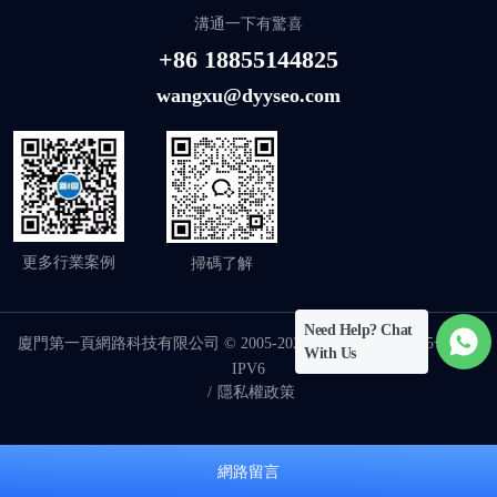
溝通一下有驚喜
+86 18855144825
wangxu@dyyseo.com
更多行業案例
掃碼了解
Need Help? Chat
廈門第一頁網路科技有限公司 © 2005-2026
闽ICP备17018255号-19
-
With Us
IPV6
/
隱私權政策
網路留言