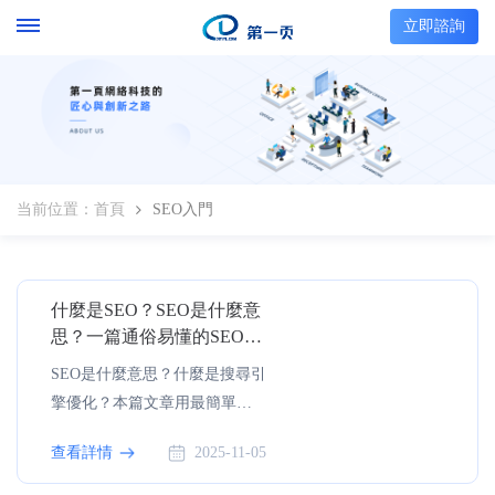
立即諮詢
当前位置：
首頁
SEO入門
什麼是SEO？SEO是什麼意
思？一篇通俗易懂的SEO入
門教程
SEO是什麼意思？什麼是搜尋引
擎優化？本篇文章用最簡單的
方式為SEO新手講解SEO定義、
查看詳情
2025-11-05
作用與入門基礎，讓你快速了
解什麼是SEO優化及其用途。