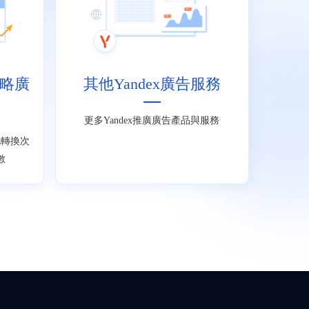
動策略廣
其他Yandex廣告服務
更多Yandex推廣廣告產品與服務
化轉換次
數