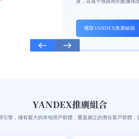
略，提升廣告成效和投資報酬
獲取YANDEX推廣秘籍
YANDEX推廣組合
迎的搜尋引擎，擁有龐大的本地用戶群體，覆蓋廣泛的潛在客戶群體