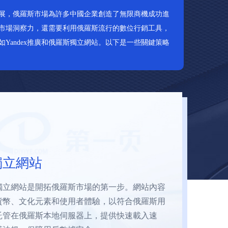
展，俄羅斯市場為許多中國企業創造了無限商機成功進
市場洞察力，還需要利用俄羅斯流行的數位行銷工具，
如Yandex推廣和俄羅斯獨立網站。以下是一些關鍵策略
優化
擎，擁有龐大的用戶群。透過 Yandex.Direct 進
展示廣告，可以協助品牌有效率且精準地觸及目
字、創造吸引人的廣告內容，並定期優化廣告策