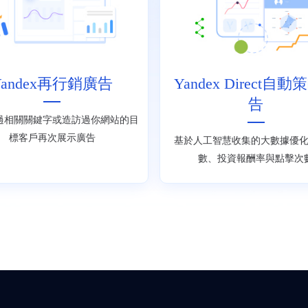
Yandex再行銷廣告
Yandex Direct自
告
過相關關鍵字或造訪過你網站的目
標客戶再次展示廣告
基於人工智慧收集的大數據優
數、投資報酬率與點擊次