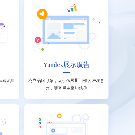
告
Yandex展示廣告
x搜尋流量
樹立品牌形象，吸引俄羅斯目標客戶注意
力，讓客戶主動聯絡你