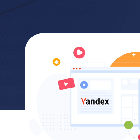
站內容
羅斯用
入速