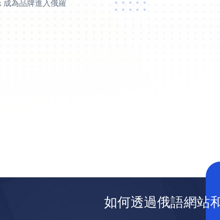
x 成為品牌進入俄羅
如何透過俄語網站和