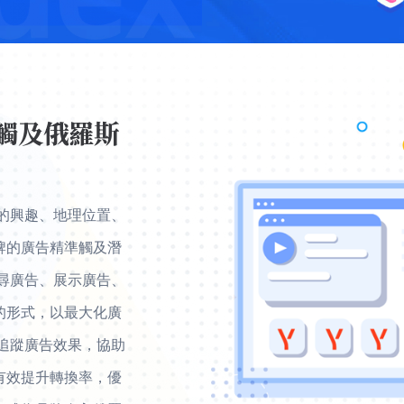
效觸及俄羅斯
者的興趣、地理位置、
牌的廣告精準觸及潛
搜尋廣告、展示廣告、
的形式，以最大化廣
時追蹤廣告效果，協助
有效提升轉換率，優