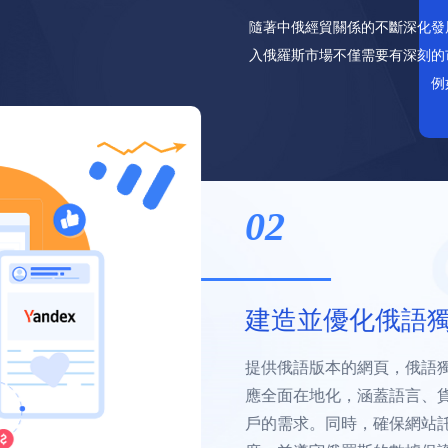
隨著中俄經貿關係的不斷深化發
入俄羅斯市場不僅需要有深刻的
例
03
廣告成效追蹤與
Yandex 是俄羅斯最大的搜尋引
行搜尋引擎行銷（SEM）和
標客戶。透過精心選擇關鍵