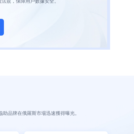
率（ROI）。
，協助品牌在俄羅斯市場迅速獲得曝光。