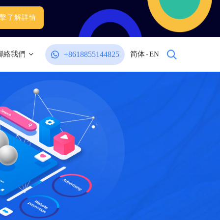
擊了解詳情
+8618855144825
聯絡我們
简体
-
EN