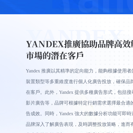
YANDEX
YANDEX推廣協助品牌高
市場的潛在客戶
Yandex 推廣以其精準的定向能力，能夠根據使用
裝置類型等多重維度進行個人化廣告投放，確保品
在客戶。此外，Yandex 提供多種廣告形式，包括
影片廣告等，品牌可根據特定行銷需求選擇最合適
告成效。同時，Yandex 強大的數據分析功能可即
品牌深入了解廣告表現，及時調整投放策略，進而