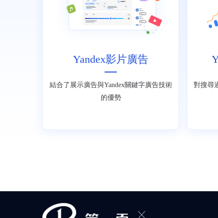
Yandex影片廣告
結合了展示廣告與Yandex關鍵字廣告技術
對搜尋
的優勢