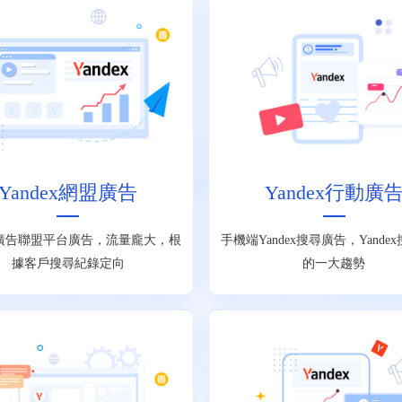
Yandex網盟廣告
Yandex行動廣
ex廣告聯盟平台廣告，流量龐大，根
手機端Yandex搜尋廣告，Yande
據客戶搜尋紀錄定向
的一大趨勢