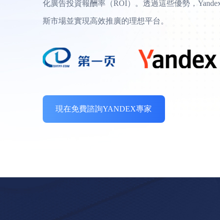
化廣告投資報酬率（ROI）。透過這些優勢，Yande
斯市場並實現高效推廣的理想平台。
現在免費諮詢YANDEX專家