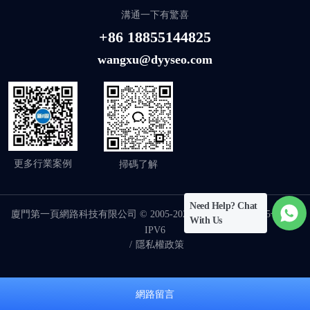
溝通一下有驚喜
+86 18855144825
wangxu@dyyseo.com
更多行業案例
掃碼了解
Need Help? Chat
廈門第一頁網路科技有限公司 © 2005-2026
闽ICP备17018255号-19
-
With Us
IPV6
/
隱私權政策
網路留言