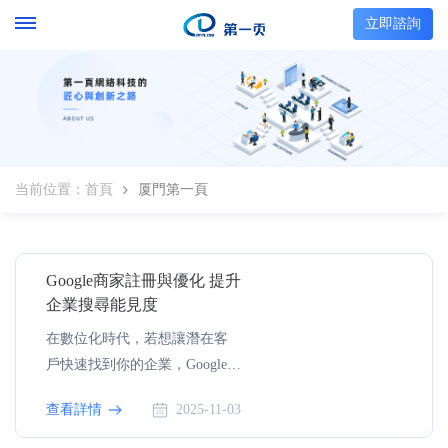
立即諮詢
当前位置：
首頁
厦門第一頁
Google商家註冊與優化 提升
企業搜尋能見度
在數位化時代，若想讓潛在客
戶快速找到你的企業，Google
商家（Google Business Profile，
查看詳情
2025-11-03
簡稱 GBP）無疑是最重要的一
環。它不僅能讓你的企業資訊