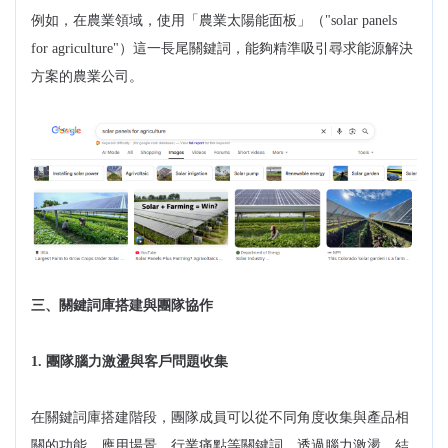
例如，在農業領域，使用「農業太陽能面板」（"solar panels
for agriculture"）這一長尾關鍵詞，能夠精準吸引尋求能源解決
方案的農業公司。
三、關鍵詞庫搭建與團隊協作
1. 團隊腦力激盪與客戶問題收集
在關鍵詞庫搭建階段，團隊成員可以從不同角度收集與產品相
關的功能、應用場景、行業痛點等關鍵詞。透過腦力激盪，結