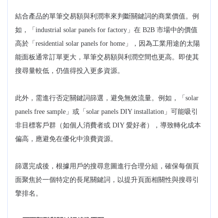
結合產品的單筆交易額與利潤率來判斷關鍵詞的商業價值。例
如，「industrial solar panels for factory」在 B2B 市場中的價值
高於「residential solar panels for home」，因為工業用途的太陽
能面板通常訂單更大，單筆交易額與利潤空間也更高。即使其
搜尋量較低，仍值得投入更多資源。
此外，需進行否定關鍵詞篩選，避免無效流量。例如，「solar
panels free sample」或「solar panels DIY installation」可能吸引
非目標客戶群（如個人消費者或 DIY 愛好者），導致轉化成本
偏高，應避免在優化中浪費資源。
篩選完成後，根據用戶的搜尋意圖進行合理分組，確保每個頁
面聚焦於一個特定的長尾關鍵詞，以提升頁面相關性與搜尋引
擎排名。