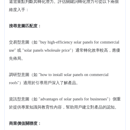
還需重點判斷其轉化潛力。評估關鍵詞轉化潛力可從以下兩個
維度入手：
搜尋意圖匹配度：
交易型意圖（如 "buy high-efficiency solar panels for commercial
use" 或 "solar panels wholesale price"）通常轉化效率較高，應優
先佈局。
調研型意圖（如 "how to install solar panels on commercial
roofs"）適用於引導用戶深入了解產品。
資訊型意圖（如 "advantages of solar panels for businesses"）側重
於提供專業知識與教育性內容，幫助用戶建立對產品的認知。
商業價值關聯度：