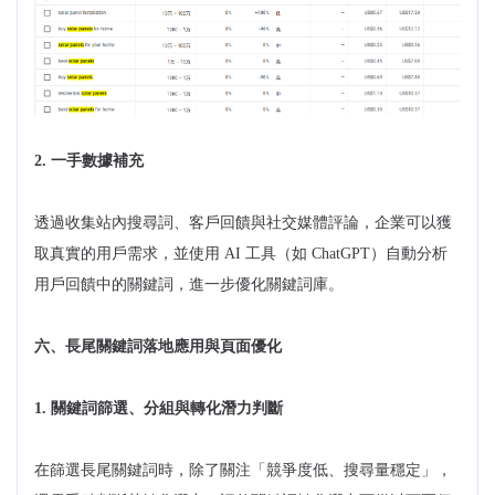
2. 一手數據補充
透過收集站內搜尋詞、客戶回饋與社交媒體評論，企業可以獲
取真實的用戶需求，並使用 AI 工具（如 ChatGPT）自動分析
用戶回饋中的關鍵詞，進一步優化關鍵詞庫。
六、長尾關鍵詞落地應用與頁面優化
1. 關鍵詞篩選、分組與轉化潛力判斷
在篩選長尾關鍵詞時，除了關注「競爭度低、搜尋量穩定」，