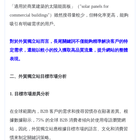
「適用於商業建築的太陽能面板」（"solar panels for
commercial buildings"）雖然搜尋量較少，但轉化率更高，能夠
吸引有明確需求的用戶。
對於外貿獨立站而言，長尾關鍵詞不僅能夠精準解決客戶的特
定需求，還能以較小的投入獲取高品質流量，提升網站的整體
表現。
二、外貿獨立站目標市場分析
1. 目標市場差異分析
在全球範圍內，B2B 客戶的需求和搜尋習慣存在顯著差異。根
據數據顯示，75% 的全球 B2B 消費者傾向於使用母語瀏覽網
站，因此，外貿獨立站應根據目標市場的語言、文化和消費習
慣來制定關鍵詞策略。