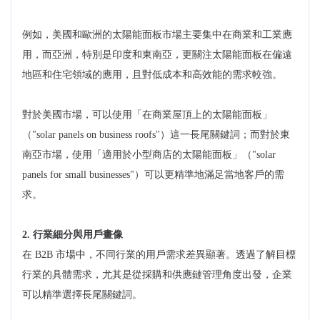
例如，美國和歐洲的太陽能面板市場主要集中在商業和工業應
用，而亞洲，特別是印度和東南亞，更關注太陽能面板在偏遠
地區和住宅領域的應用，且對低成本和高效能的需求較強。
對於美國市場，可以使用「在商業屋頂上的太陽能面板」
（"solar panels on business roofs"）這一長尾關鍵詞；而對於東
南亞市場，使用「適用於小型商店的太陽能面板」（"solar
panels for small businesses"）可以更精準地滿足當地客戶的需
求。
2. 行業細分與用戶畫像
在 B2B 市場中，不同行業的用戶需求差異顯著。透過了解目標
行業的具體需求，尤其是從採購和供應鏈管理角度出發，企業
可以精準選擇長尾關鍵詞。