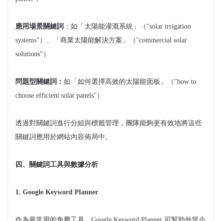
應用場景關鍵詞
：如「太陽能灌溉系統」（"solar irrigation
systems"）、「商業太陽能解決方案」（"commercial solar
solutions"）
問題型關鍵詞：
如「如何選擇高效的太陽能面板」（"how to
choose efficient solar panels"）
透過對關鍵詞進行分組與標籤管理，團隊能夠更有效地將這些
關鍵詞應用於網站內容佈局中。
四、關鍵詞工具與數據分析
1. Google Keyword Planner
作為最常用的免費工具，Google Keyword Planner 可幫助外貿企