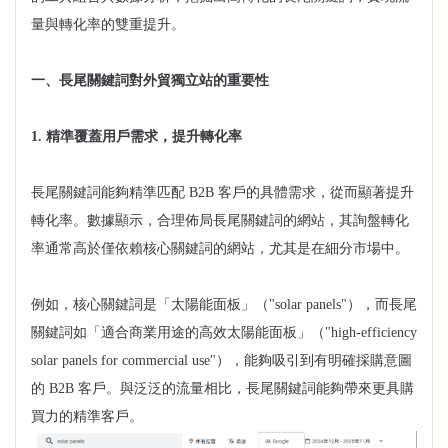
量與轉化率的雙重提升。
一、長尾關鍵詞對外貿獨立站的重要性
1. 精準覆蓋用戶需求，提升轉化率
長尾關鍵詞能夠精準匹配 B2B 客戶的具體需求，從而顯著提升
轉化率。數據顯示，合理佈局長尾關鍵詞的網站，其詢盤轉化
率通常高於僅依賴核心關鍵詞的網站，尤其是在細分市場中。
例如，核心關鍵詞是「太陽能面板」（"solar panels"），而長尾
關鍵詞如「適合商業用途的高效太陽能面板」（"high-efficiency
solar panels for commercial use"），能夠吸引到有明確採購意圖
的 B2B 客戶。與泛泛的流量相比，長尾關鍵詞能夠帶來更具購
買力的精準客戶。