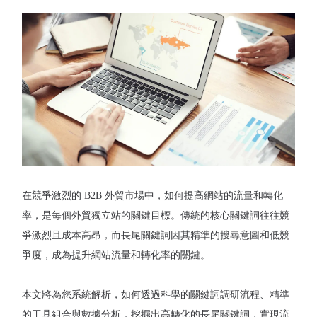
在競爭激烈的 B2B 外貿市場中，如何提高網站的流量和轉化
率，是每個外貿獨立站的關鍵目標。傳統的核心關鍵詞往往競
爭激烈且成本高昂，而長尾關鍵詞因其精準的搜尋意圖和低競
爭度，成為提升網站流量和轉化率的關鍵。
本文將為您系統解析，如何透過科學的關鍵詞調研流程、精準
的工具組合與數據分析，挖掘出高轉化的長尾關鍵詞，實現流