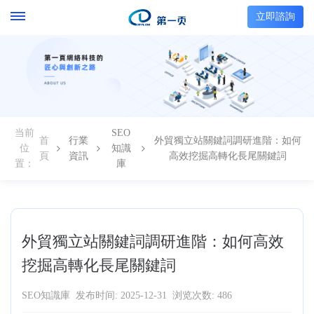
立即諮詢
当前
SEO
首
行業
外貿獨立站關鍵詞調研進階：如何
位
知識
頁
資訊
高效挖掘高轉化長尾關鍵詞
置：
庫
外貿獨立站關鍵詞調研進階：如何高效
挖掘高轉化長尾關鍵詞
SEO知識庫
发布时间: 2025-12-31
浏览次数: 486