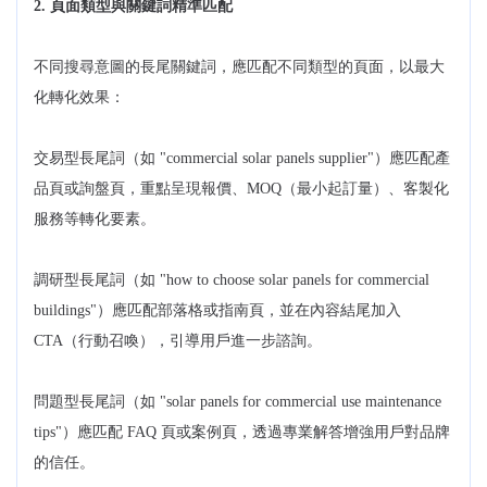
2. 頁面類型與關鍵詞精準匹配
不同搜尋意圖的長尾關鍵詞，應匹配不同類型的頁面，以最大
化轉化效果：
交易型長尾詞（如 "commercial solar panels supplier"）應匹配產
品頁或詢盤頁，重點呈現報價、MOQ（最小起訂量）、客製化
服務等轉化要素。
調研型長尾詞（如 "how to choose solar panels for commercial
buildings"）應匹配部落格或指南頁，並在內容結尾加入
CTA（行動召喚），引導用戶進一步諮詢。
問題型長尾詞（如 "solar panels for commercial use maintenance
tips"）應匹配 FAQ 頁或案例頁，透過專業解答增強用戶對品牌
的信任。