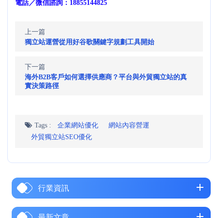
電話／微信諮詢：18855144825
上一篇
獨立站運營從用好谷歌關鍵字規劃工具開始
下一篇
海外B2B客戶如何選擇供應商？平台與外貿獨立站的真
實決策路徑
Tags :
企業網站優化
網站內容營運
外貿獨立站SEO優化
行業資訊
最新文章