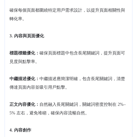
確保每個頁面都圍繞特定用戶需求設計，以提升頁面相關性與
轉化率。
3. 內容與頁面優化
標題標籤優化：
確保頁面標題中包含長尾關鍵詞，提升頁面可
見度與點擊率。
中繼描述優化：
中繼描述應簡潔明確，包含長尾關鍵詞，清楚
傳達頁面內容並吸引用戶點擊。
正文內容優化：
自然融入長尾關鍵詞，關鍵詞密度控制在 2%–
5% 左右，避免堆砌，確保內容流暢自然。
4. 內容創作