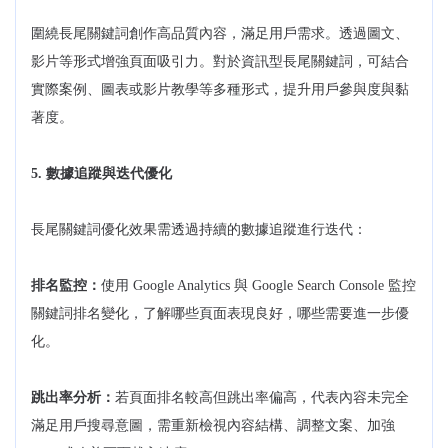
圍繞長尾關鍵詞創作高品質內容，滿足用戶需求。透過圖文、
影片等形式增強頁面吸引力。對於資訊型長尾關鍵詞，可結合
實際案例、圖表或影片教學等多種形式，提升用戶參與度與黏
著度。
5. 數據追蹤與迭代優化
長尾關鍵詞優化效果需透過持續的數據追蹤進行迭代：
排名監控：
使用 Google Analytics 與 Google Search Console 監控
關鍵詞排名變化，了解哪些頁面表現良好，哪些需要進一步優
化。
跳出率分析：
若頁面排名較高但跳出率偏高，代表內容未完全
滿足用戶搜尋意圖，需重新檢視內容結構、調整文案、加強