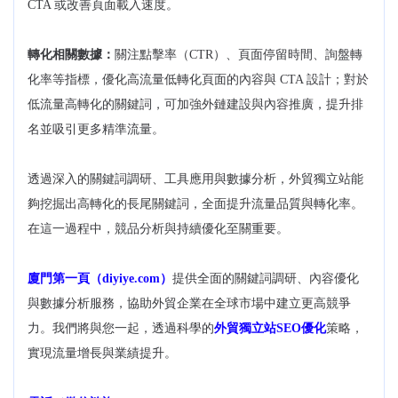
CTA 或改善頁面載入速度。
轉化相關數據：
關注點擊率（CTR）、頁面停留時間、詢盤轉
化率等指標，優化高流量低轉化頁面的內容與 CTA 設計；對於
低流量高轉化的關鍵詞，可加強外鏈建設與內容推廣，提升排
名並吸引更多精準流量。
透過深入的關鍵詞調研、工具應用與數據分析，外貿獨立站能
夠挖掘出高轉化的長尾關鍵詞，全面提升流量品質與轉化率。
在這一過程中，競品分析與持續優化至關重要。
廈門第一頁（diyiye.com）
提供全面的關鍵詞調研、內容優化
與數據分析服務，協助外貿企業在全球市場中建立更高競爭
力。我們將與您一起，透過科學的
外貿獨立站SEO優化
策略，
實現流量增長與業績提升。