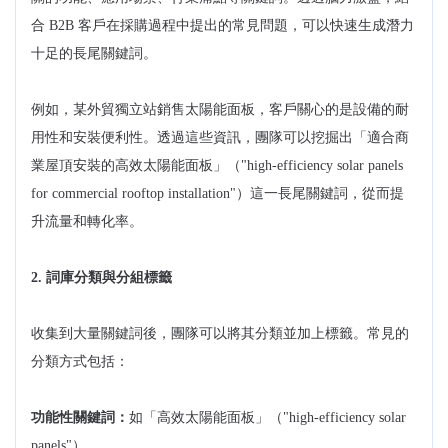
合 B2B 客戶在採購過程中提出的常見問題，可以快速生成潛力
十足的長尾關鍵詞。
例如，某外貿獨立站銷售太陽能面板，客戶關心的是設備的耐
用性和安裝便利性。透過這些資訊，團隊可以挖掘出「適合商
業屋頂安裝的高效太陽能面板」（"high-efficiency solar panels
for commercial rooftop installation"）這一長尾關鍵詞，從而提
升流量和轉化率。
2. 詞庫分類與分組標籤
收集到大量關鍵詞後，團隊可以將其分類並加上標籤。常見的
分類方式包括：
功能性關鍵詞：
如「高效太陽能面板」（"high-efficiency solar
panels"）