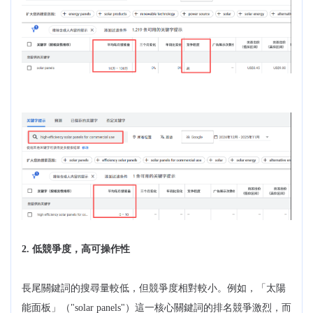
2. 低競爭度，高可操作性
長尾關鍵詞的搜尋量較低，但競爭度相對較小。例如，「太陽
能面板」（"solar panels"）這一核心關鍵詞的排名競爭激烈，而